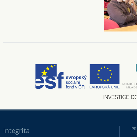
Integrita
PR